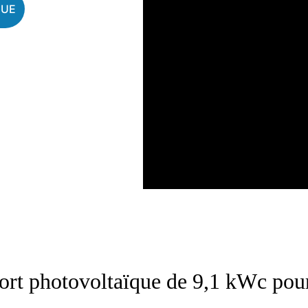
GUE
ort photovoltaïque de 9,1 kWc pour