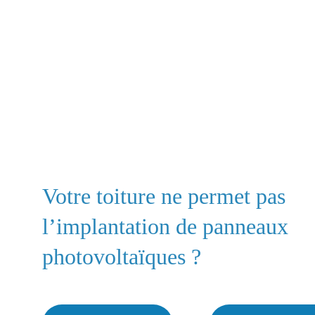
Découvrez nos ca
Votre toiture ne permet pas 
l’implantation de panneaux 
photovoltaïques ?