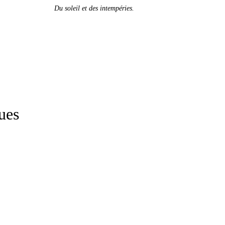
Du soleil et des intempéries.
ues