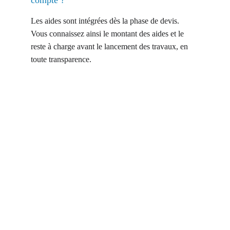
compte ?
Les aides sont intégrées dès la phase de devis. 
Vous connaissez ainsi le montant des aides et le 
reste à charge avant le lancement des travaux, en 
toute transparence.
Contact
Suivez nous sur nos réseaux !
EMAIL
contact@mrgconseil.fr