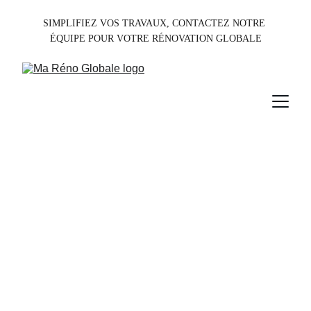
SIMPLIFIEZ VOS TRAVAUX, CONTACTEZ NOTRE 
ÉQUIPE POUR VOTRE RÉNOVATION GLOBALE
Rénovation 
énergétique 
Améliorez la performance de votre 